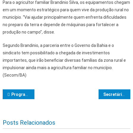
Para o agricultor familiar Brandinio Silva, os equipamentos chegam
em um momento estratégico para quem vive da produção rural no
município. “Vai ajudar principalmente quem enfrenta dificuldades
no preparo da terra e depende de máquinas para fortalecer a
produção no campo”, disse.
Segundo Brandinio, a parceria entre o Governo da Bahia e o
sindicato tem possibilitado a chegada de investimentos
importantes, que irão beneficiar diversas famílias da zona rural e
impulsionar ainda mais a agricultura familiar no município.
(Secom/BA)
Navegação de Post
Programa Melhor em Casa de Ilhéus é destaque estadual em encontro de Atenção Domiciliar em Salvador
Secretário de Agricultura de Ibicaraí realiza reunião para definir cronograma anual de recuperação das estradas vicinais
Posts Relacionados