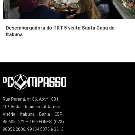
Desembargadora do TRT-5 visita Santa Casa de
Itabuna
Rua Paraná, nº 66, Aptº 1001,
10º Andar, Residencial Jardim
Vitória – Itabuna – Bahia – CEP
45.605-472 – TELEFONES: (073)
98852 2006, 99134 5375 e 3613