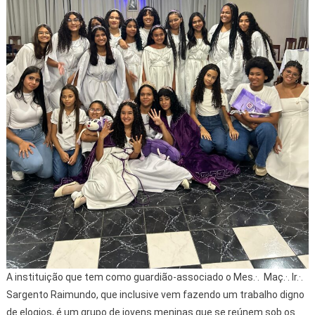
A instituição que tem como guardião-associado o Mes.·. Maç.·. Ir.·.
Sargento Raimundo, que inclusive vem fazendo um trabalho digno
de elogios, é um grupo de jovens meninas que se reúnem sob os