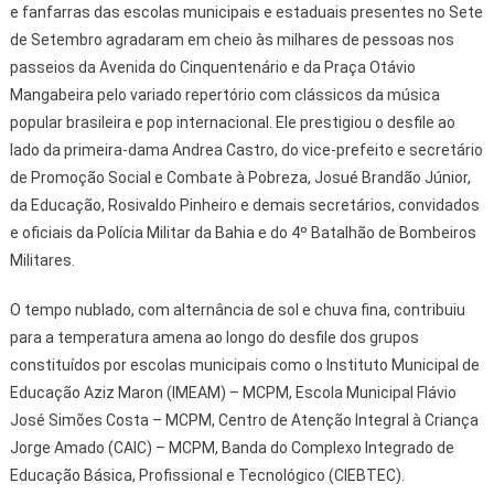
e fanfarras das escolas municipais e estaduais presentes no Sete
de Setembro agradaram em cheio às milhares de pessoas nos
passeios da Avenida do Cinquentenário e da Praça Otávio
Mangabeira pelo variado repertório com clássicos da música
popular brasileira e pop internacional. Ele prestigiou o desfile ao
lado da primeira-dama Andrea Castro, do vice-prefeito e secretário
de Promoção Social e Combate à Pobreza, Josué Brandão Júnior,
da Educação, Rosivaldo Pinheiro e demais secretários, convidados
e oficiais da Polícia Militar da Bahia e do 4º Batalhão de Bombeiros
Militares.
O tempo nublado, com alternância de sol e chuva fina, contribuiu
para a temperatura amena ao longo do desfile dos grupos
constituídos por escolas municipais como o Instituto Municipal de
Educação Aziz Maron (IMEAM) – MCPM, Escola Municipal Flávio
José Simões Costa – MCPM, Centro de Atenção Integral à Criança
Jorge Amado (CAIC) – MCPM, Banda do Complexo Integrado de
Educação Básica, Profissional e Tecnológico (CIEBTEC).