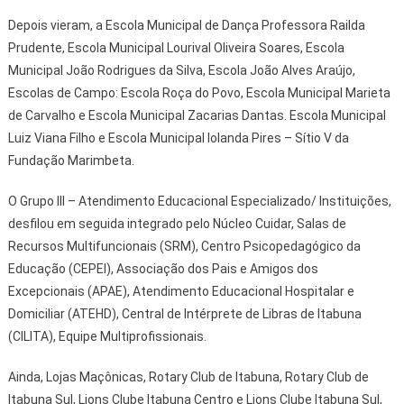
Depois vieram, a Escola Municipal de Dança Professora Railda
Prudente, Escola Municipal Lourival Oliveira Soares, Escola
Municipal João Rodrigues da Silva, Escola João Alves Araújo,
Escolas de Campo: Escola Roça do Povo, Escola Municipal Marieta
de Carvalho e Escola Municipal Zacarias Dantas. Escola Municipal
Luiz Viana Filho e Escola Municipal Iolanda Pires – Sítio V da
Fundação Marimbeta.
O Grupo III – Atendimento Educacional Especializado/ Instituições,
desfilou em seguida integrado pelo Núcleo Cuidar, Salas de
Recursos Multifuncionais (SRM), Centro Psicopedagógico da
Educação (CEPEI), Associação dos Pais e Amigos dos
Excepcionais (APAE), Atendimento Educacional Hospitalar e
Domiciliar (ATEHD), Central de Intérprete de Libras de Itabuna
(CILITA), Equipe Multiprofissionais.
Ainda, Lojas Maçônicas, Rotary Club de Itabuna, Rotary Club de
Itabuna Sul, Lions Clube Itabuna Centro e Lions Clube Itabuna Sul,