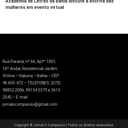
Academia de Letras da Bahia discute a escrita das
mulheres em evento virtual
Rua Paraná, nº 66, Aptº 1001,
10º Andar, Residencial Jardim
Vitória – Itabuna – Bahia – CEP
45.605-472 – TELEFONES: (073)
98852 2006, 99134 5375 e 3613
2545 – E-mail:
jornalocompasso@gmail.com
Copyright © Jornal O Compasso | Todos os direitos reservados.