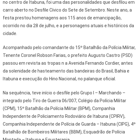
no centro de Itabuna, foi uma das personalidades que desfilou em
carro aberto no Desfile Cívico do Sete de Setembro. Neste ano, a
festa prestou homenagens aos 115 anos de emancipação,
ocorrido no dia 28 de julho, e a personagens atuais e históricos da
cidade.
Acompanhado pelo comandante do 15º Batalhão da Polícia Militar,
Tenente Coronel Robson Farias, o prefeito Augusto Castro (PSD)
passou em revista as tropas n a Avenida Fernando Cordier, antes
da solenidade de hasteamento das bandeiras do Brasil, Bahia e
Itabuna e execução do Hino Nacional, no palanque oficial.
Na sequência, teve início o desfile pelo Grupo I – Marchando –
integrado pelo Tiro de Guerra 06/007, Colégio da Polícia Militar
(CPM), 15º Batalhão da Polícia Militar (BPM), Companhia
Independente de Policiamento Rodoviário de Itabuna (CPIRV),
Companhia Independente de Polícia de Guarda – Itabuna (CIPG), 4º
Batalhão de Bombeiros Militares (BBM), Esquadrão de Polícia
Montada – Itabuna e Equoterapia.