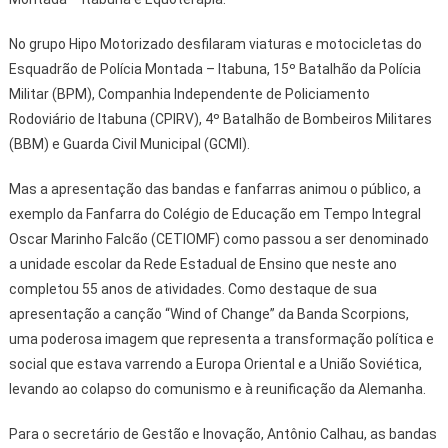
No grupo Hipo Motorizado desfilaram viaturas e motocicletas do
Esquadrão de Polícia Montada – Itabuna, 15º Batalhão da Polícia
Militar (BPM), Companhia Independente de Policiamento
Rodoviário de Itabuna (CPIRV), 4º Batalhão de Bombeiros Militares
(BBM) e Guarda Civil Municipal (GCMI).
Mas a apresentação das bandas e fanfarras animou o público, a
exemplo da Fanfarra do Colégio de Educação em Tempo Integral
Oscar Marinho Falcão (CETIOMF) como passou a ser denominado
a unidade escolar da Rede Estadual de Ensino que neste ano
completou 55 anos de atividades. Como destaque de sua
apresentação a canção “Wind of Change” da Banda Scorpions,
uma poderosa imagem que representa a transformação política e
social que estava varrendo a Europa Oriental e a União Soviética,
levando ao colapso do comunismo e à reunificação da Alemanha.
Para o secretário de Gestão e Inovação, Antônio Calhau, as bandas