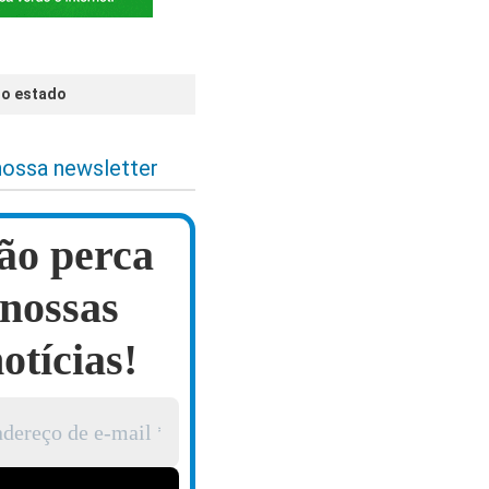
no estado
nossa newsletter
ão perca
nossas
otícias!