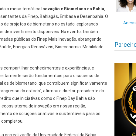
izada a mesa temática
Inovação e Biometano na Bahia
,
esentantes da Finep, Bahiagás, Embasa e Desenbahia. O
Acesse
o de projetos de biometano no estado, explorando
mas de investimento disponíveis. No evento, também
madas públicas do Finep Mais Inovação, abrangendo
Parceir
aúde, Energias Renováveis, Bioeconomia, Mobilidade
 compartilhar conhecimentos e experiências, e
 certamente serão fundamentais para o sucesso de
al os de biometano, que contribuem significativamente
 progresso do estado”, afirmou o diretor-presidente da
redito que iniciativas como o Finep Day Bahia são
 o ecossistema de inovação em nossa região,
mento de soluções criativas e sustentáveis para os
, completou.
 a correalização da Universidade Federal da Bahia