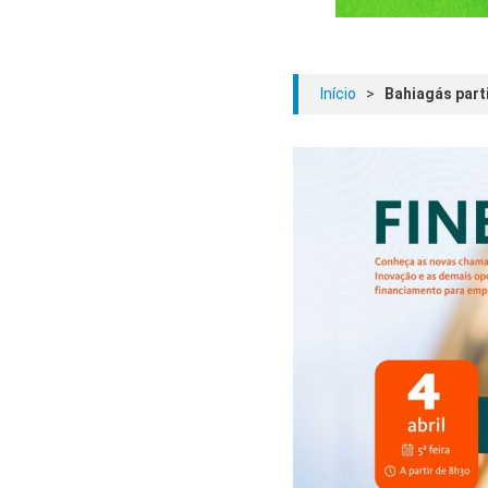
Início
>
Bahiagás part