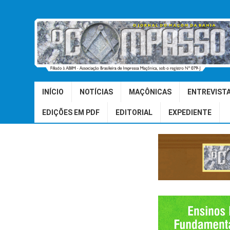
INÍCIO
NOTÍCIAS
MAÇÔNICAS
ENTREVIST
EDIÇÕES EM PDF
EDITORIAL
EXPEDIENTE