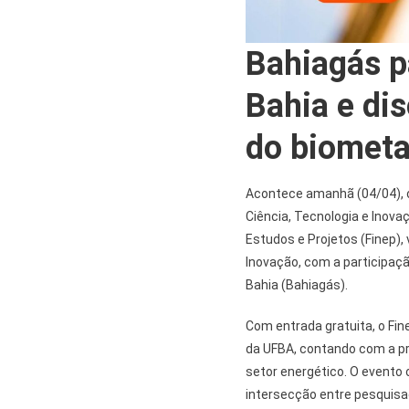
Bahiagás p
Bahia e di
do biometa
Acontece amanhã (04/04),
Ciência, Tecnologia e Inova
Estudos e Projetos (Finep), 
Inovação, com a participaçã
Bahia (Bahiagás).
Com entrada gratuita, o Fine
da UFBA, contando com a p
setor energético. O evento
intersecção entre pesquisa