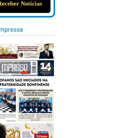
impressa