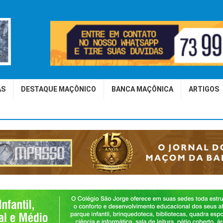
AS
DESTAQUE MAÇÔNICO
BANCA MAÇÔNICA
ARTIGOS