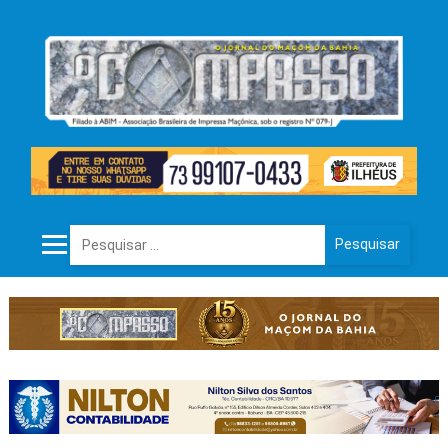
Pesquisar por: