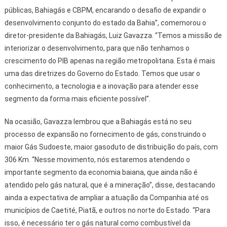
públicas, Bahiagás e CBPM, encarando o desafio de expandir o
desenvolvimento conjunto do estado da Bahia”, comemorou o
diretor-presidente da Bahiagás, Luiz Gavazza. “Temos a missão de
interiorizar o desenvolvimento, para que não tenhamos o
crescimento do PIB apenas na região metropolitana. Esta é mais
uma das diretrizes do Governo do Estado. Temos que usar o
conhecimento, a tecnologia e a inovação para atender esse
segmento da forma mais eficiente possível”.
Na ocasião, Gavazza lembrou que a Bahiagás está no seu
processo de expansão no fornecimento de gás, construindo o
maior Gás Sudoeste, maior gasoduto de distribuição do país, com
306 Km. “Nesse movimento, nós estaremos atendendo o
importante segmento da economia baiana, que ainda não é
atendido pelo gás natural, que é a mineração”, disse, destacando
ainda a expectativa de ampliar a atuação da Companhia até os
municípios de Caetité, Piatã, e outros no norte do Estado. “Para
isso, é necessário ter o gás natural como combustível da