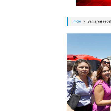
Início
>
Bahia vai rec