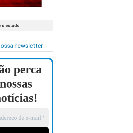
o o estado
nossa newsletter
ão perca
nossas
otícias!