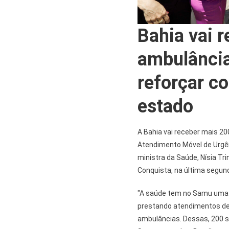
Bahia vai 
ambulânci
reforçar c
estado
A Bahia vai receber mais 20
Atendimento Móvel de Urgên
ministra da Saúde, Nísia Tri
Conquista, na última segund
"A saúde tem no Samu uma r
prestando atendimentos de u
ambulâncias. Dessas, 200 se