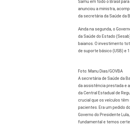
Samu em todo o Brasil para 
anunciou a ministra, acomp
da secretária da Saúde da 
Ainda na segunda, o Governo
da Saúde do Estado (Sesab
baianos. O investimento tot
de suporte básico (USB) e 1
Foto: Manu Dias/GOVBA
A secretária de Saúde da Bah
da assistência prestada e a
da Central Estadual de Reg
crucial que os veículos tê
pacientes. Era um pedido d
Governo do Presidente Lula
fundamental e temos certeza