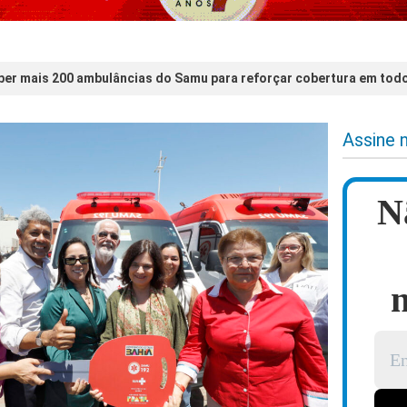
eber mais 200 ambulâncias do Samu para reforçar cobertura em tod
Assine 
N
n