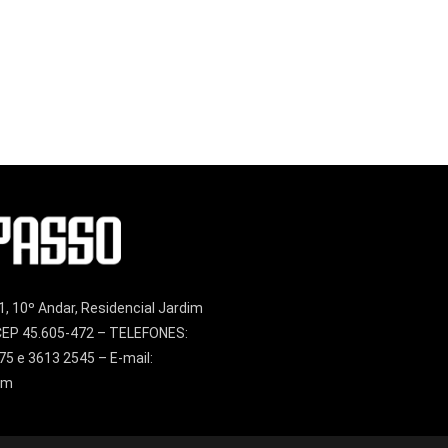
1, 10º Andar, Residencial Jardim
– CEP 45.605-472 – TELEFONES:
75 e 3613 2545 – E-mail:
om