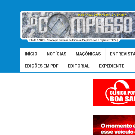
INÍCIO
NOTÍCIAS
MAÇÔNICAS
ENTREVIST
EDIÇÕES EM PDF
EDITORIAL
EXPEDIENTE