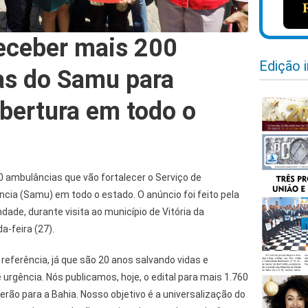
receber mais 200
Edição 
as do Samu para
obertura em todo o
0 ambulâncias que vão fortalecer o Serviço de
cia (Samu) em todo o estado. O anúncio foi feito pela
ndade, durante visita ao município de Vitória da
a-feira (27).
eferência, já que são 20 anos salvando vidas e
rgência. Nós publicamos, hoje, o edital para mais 1.760
rão para a Bahia. Nosso objetivo é a universalização do