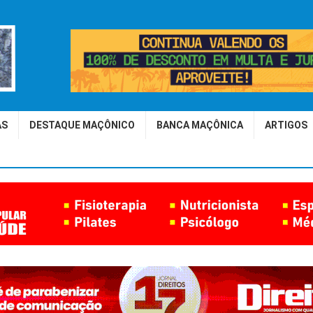
AS
DESTAQUE MAÇÔNICO
BANCA MAÇÔNICA
ARTIGOS