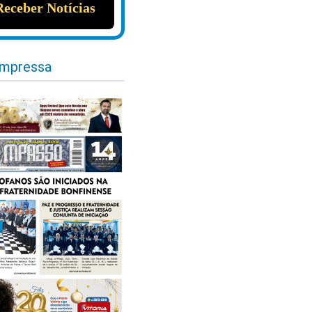
impressa