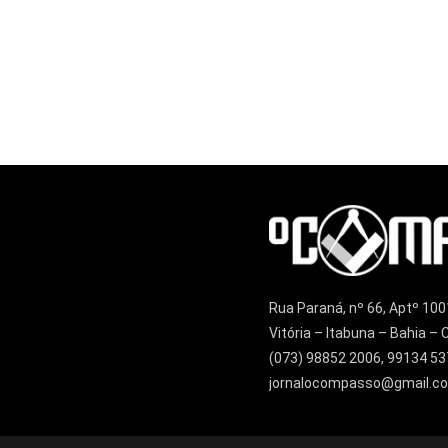
Rua Paraná, nº 66, Aptº 100
Vitória – Itabuna – Bahia 
(073) 98852 2006, 99134 53
jornalocompasso@gmail.c