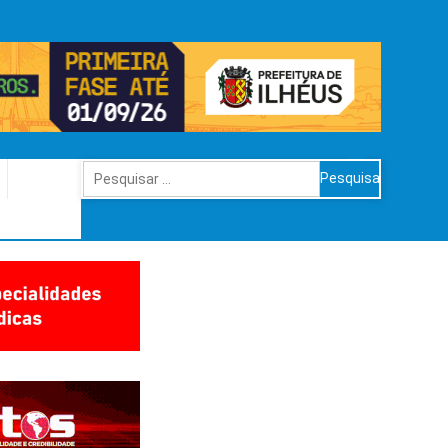
Pesquisar
por: