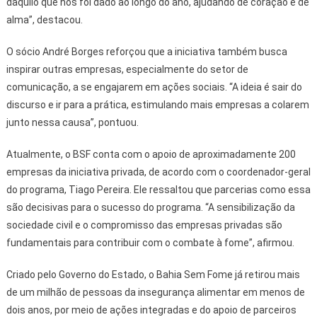
daquilo que nos foi dado ao longo do ano, ajudando de coração e de
alma”, destacou.
O sócio André Borges reforçou que a iniciativa também busca
inspirar outras empresas, especialmente do setor de
comunicação, a se engajarem em ações sociais. “A ideia é sair do
discurso e ir para a prática, estimulando mais empresas a colarem
junto nessa causa”, pontuou.
Atualmente, o BSF conta com o apoio de aproximadamente 200
empresas da iniciativa privada, de acordo com o coordenador-geral
do programa, Tiago Pereira. Ele ressaltou que parcerias como essa
são decisivas para o sucesso do programa. “A sensibilização da
sociedade civil e o compromisso das empresas privadas são
fundamentais para contribuir com o combate à fome”, afirmou.
Criado pelo Governo do Estado, o Bahia Sem Fome já retirou mais
de um milhão de pessoas da insegurança alimentar em menos de
dois anos, por meio de ações integradas e do apoio de parceiros