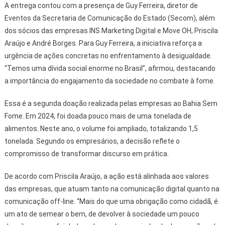
A entrega contou com a presença de Guy Ferreira, diretor de
Eventos da Secretaria de Comunicação do Estado (Secom), além
dos sócios das empresas INS Marketing Digital e Move OH, Priscila
Araújo e André Borges. Para Guy Ferreira, a iniciativa reforça a
urgência de ações concretas no enfrentamento à desigualdade.
“Temos uma dívida social enorme no Brasil”, afirmou, destacando
a importância do engajamento da sociedade no combate à fome.
Essa é a segunda doação realizada pelas empresas ao Bahia Sem
Fome. Em 2024, foi doada pouco mais de uma tonelada de
alimentos. Neste ano, o volume foi ampliado, totalizando 1,5
tonelada. Segundo os empresários, a decisão reflete o
compromisso de transformar discurso em prática.
De acordo com Priscila Araújo, a ação está alinhada aos valores
das empresas, que atuam tanto na comunicação digital quanto na
comunicação off-line. “Mais do que uma obrigação como cidadã, é
um ato de semear o bem, de devolver à sociedade um pouco