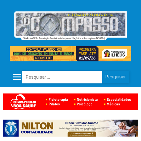
Pesquisar por: