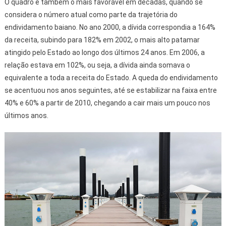
O quadro é também o mais favorável em décadas, quando se
considera o número atual como parte da trajetória do
endividamento baiano. No ano 2000, a dívida correspondia a 164%
da receita, subindo para 182% em 2002, o mais alto patamar
atingido pelo Estado ao longo dos últimos 24 anos. Em 2006, a
relação estava em 102%, ou seja, a dívida ainda somava o
equivalente a toda a receita do Estado. A queda do endividamento
se acentuou nos anos seguintes, até se estabilizar na faixa entre
40% e 60% a partir de 2010, chegando a cair mais um pouco nos
últimos anos.