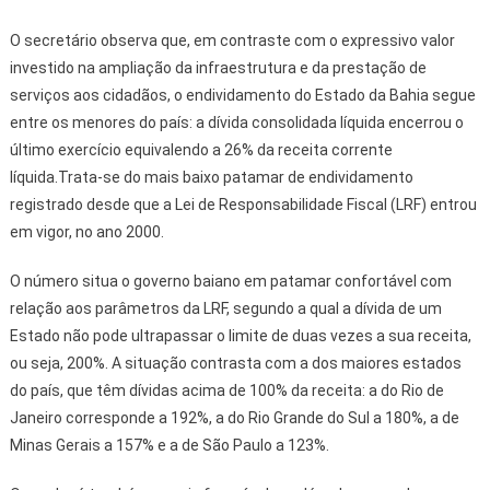
O secretário observa que, em contraste com o expressivo valor
investido na ampliação da infraestrutura e da prestação de
serviços aos cidadãos, o endividamento do Estado da Bahia segue
entre os menores do país: a dívida consolidada líquida encerrou o
último exercício equivalendo a 26% da receita corrente
líquida.Trata-se do mais baixo patamar de endividamento
registrado desde que a Lei de Responsabilidade Fiscal (LRF) entrou
em vigor, no ano 2000.
O número situa o governo baiano em patamar confortável com
relação aos parâmetros da LRF, segundo a qual a dívida de um
Estado não pode ultrapassar o limite de duas vezes a sua receita,
ou seja, 200%. A situação contrasta com a dos maiores estados
do país, que têm dívidas acima de 100% da receita: a do Rio de
Janeiro corresponde a 192%, a do Rio Grande do Sul a 180%, a de
Minas Gerais a 157% e a de São Paulo a 123%.