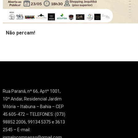
Não percam!
Rua Paraná, nº 66, Aptº 1001,
10º Andar, Residencial Jardim
Vitória – Itabuna – Bahia – CEP
45.605-472 – TELEFONES: (073)
98852 2006, 99134 5375 e 3613
2545 – E-mail:
jornalocompasso@gmail.com