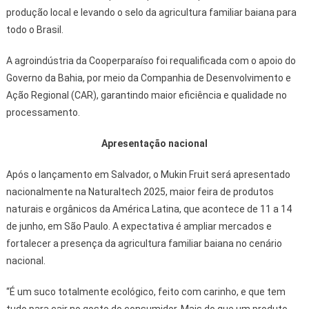
produção local e levando o selo da agricultura familiar baiana para
todo o Brasil.
A agroindústria da Cooperparaíso foi requalificada com o apoio do
Governo da Bahia, por meio da Companhia de Desenvolvimento e
Ação Regional (CAR), garantindo maior eficiência e qualidade no
processamento.
Apresentação nacional
Após o lançamento em Salvador, o Mukin Fruit será apresentado
nacionalmente na Naturaltech 2025, maior feira de produtos
naturais e orgânicos da América Latina, que acontece de 11 a 14
de junho, em São Paulo. A expectativa é ampliar mercados e
fortalecer a presença da agricultura familiar baiana no cenário
nacional.
“É um suco totalmente ecológico, feito com carinho, e que tem
tudo para cair no gosto do consumidor. Mais do que um produto,