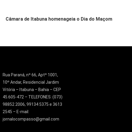
Câmara de Itabuna homenageia o Dia do Maçom
Rua Paraná, nº 66, Aptº 1001,
10º Andar, Residencial Jardim
Vitória – Itabuna – Bahia – CEP
45.605-472 – TELEFONES: (073)
98852 2006, 99134 5375 e 3613
2545 – E-mail:
jornalocompasso@gmail.com