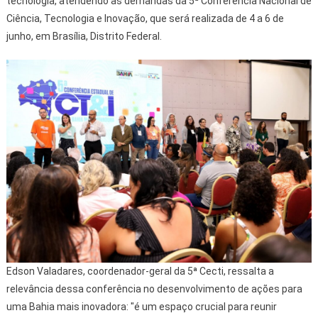
tecnologia, atendendo às demandas da 5ª Conferência Nacional de
Ciência, Tecnologia e Inovação, que será realizada de 4 a 6 de
junho, em Brasília, Distrito Federal.
Edson Valadares, coordenador-geral da 5ª Cecti, ressalta a
relevância dessa conferência no desenvolvimento de ações para
uma Bahia mais inovadora: "é um espaço crucial para reunir