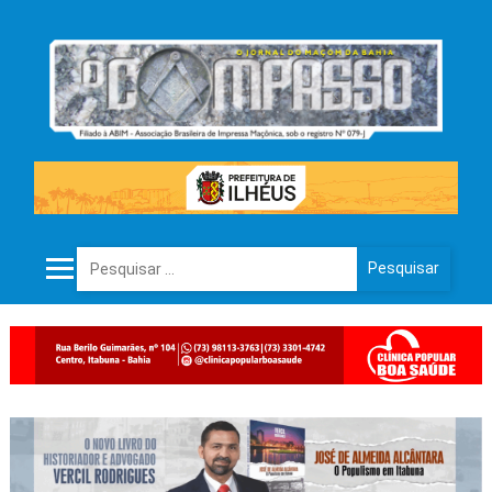
Pesquisar por: