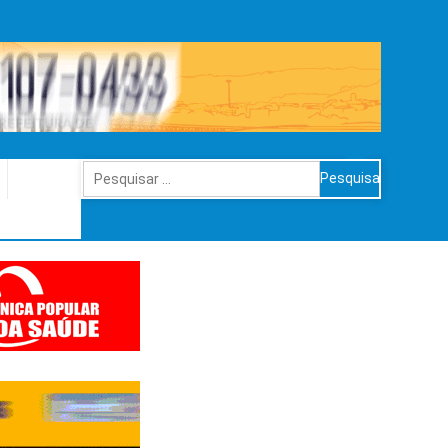
Pesquisar
por: