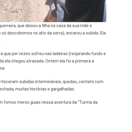
uerreira, que deixou a filha na casa da sua mãe e
só descobrimos no alto da serra), encarou a subida. Ela
.
a que por vezes sofreu nas ladeiras (respirando fundo e
a ela chegou atrasada. Ontem ela foi a primeira a
mir.
teceram subidas intermináveis, quedas, contato com
echada, muitas histórias e gargalhadas.
em fomos meros guias nessa aventura da “Turma da