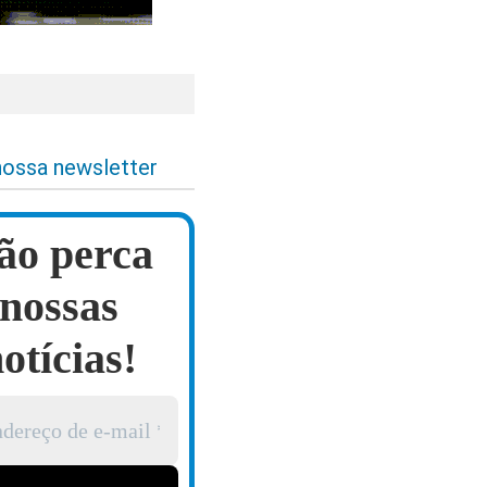
nossa newsletter
ão perca
nossas
otícias!