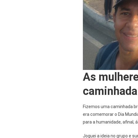
As mulher
caminhada
Fizemos uma caminhada brut
era comemorar o Dia Mundia
para a humanidade, afinal, á
Joguei a ideia no grupo e s