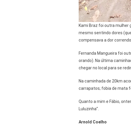
Kami Braz foi outra mulher g
mesmo sentindo dores (que 
compensava a dor correndo
Fernanda Mangueira foi outr
orando). Na última caminhad
chegar no local para se redi
Na caminhada de 20km acon
carrapatos; fobia de mata f
Quanto a mim e Fábio, ont
Luluzinha”.
Arnold Coelho