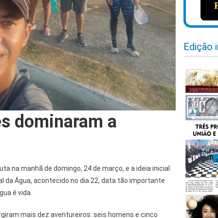
Edição 
es dominaram a
a na manhã de domingo, 24 de março, e a ideia inicial
l da Água, acontecido no dia 22, data tão importante
gua é vida.
urgiram mais dez aventureiros: seis homens e cinco