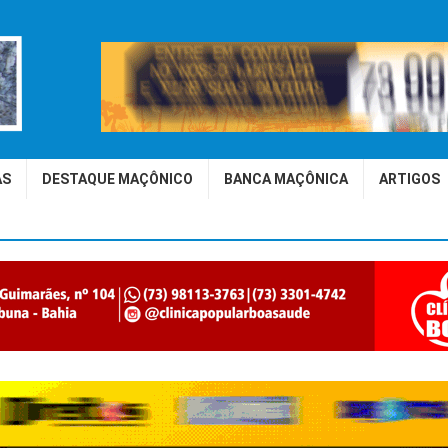
AS
DESTAQUE MAÇÔNICO
BANCA MAÇÔNICA
ARTIGOS