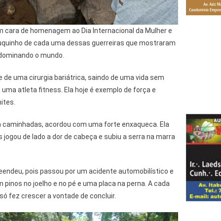
 cara de homenagem ao Dia Internacional da Mulher e
ouquinho de cada uma dessas guerreiras que mostraram
 dominando o mundo.
 de uma cirurgia bariátrica, saindo de uma vida sem
 uma atleta fitness. Ela hoje é exemplo de força e
ites.
m caminhadas, acordou com uma forte enxaqueca. Ela
s jogou de lado a dor de cabeça e subiu a serra na marra
preendeu, pois passou por um acidente automobilístico e
pinos no joelho e no pé e uma placa na perna. A cada
 só fez crescer a vontade de concluir.