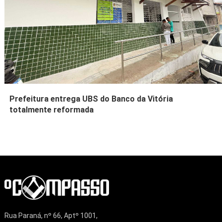
Prefeitura entrega UBS do Banco da Vitória
totalmente reformada
Rua Paraná, nº 66, Aptº 1001,