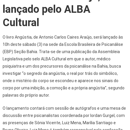
lançado pelo ALBA
Cultural
O livro Angústia, de Antonio Carlos Caires Araújo, será lançado às
10h deste sábado (3) na sede da Escola Brasileira de Psicanálise
(EBP) Seção Bahia. Trata-se de uma publicação da Assembleia
Legislativa pelo selo ALBA Cultural em que o autor, médico
psiquiatra e um dos precursores da psicanálise na Bahia, busca
investigar “o segredo da angústia, o real por trás do simbólico,
onde o mistério do corpo se escondeu e aparece nos sinais do
corpo por uma inibição, a comoção e a própria angústia”, segundo
palavras do próprio autor.
O lançamento contará com sessão de autógrafos e uma mesa de
discussão entre psicanalistas coordenada por Iordan Gurgel, com
as presenças de Sônia Vicente, Luiz Mena, Marília Santiago e
Bruno Oliveira. Luiz Mena é também responsável pela confecção