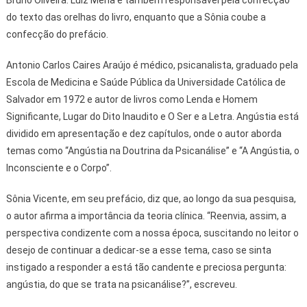
do texto das orelhas do livro, enquanto que a Sônia coube a
confecção do prefácio.
Antonio Carlos Caires Araújo é médico, psicanalista, graduado pela
Escola de Medicina e Saúde Pública da Universidade Católica de
Salvador em 1972 e autor de livros como Lenda e Homem
Significante, Lugar do Dito Inaudito e O Ser e a Letra. Angústia está
dividido em apresentação e dez capítulos, onde o autor aborda
temas como “Angústia na Doutrina da Psicanálise” e “A Angústia, o
Inconsciente e o Corpo”.
Sônia Vicente, em seu prefácio, diz que, ao longo da sua pesquisa,
o autor afirma a importância da teoria clínica. “Reenvia, assim, a
perspectiva condizente com a nossa época, suscitando no leitor o
desejo de continuar a dedicar-se a esse tema, caso se sinta
instigado a responder a está tão candente e preciosa pergunta:
angústia, do que se trata na psicanálise?”, escreveu.