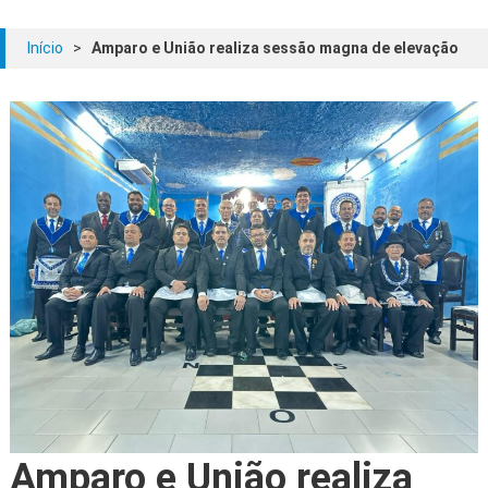
Início
>
Amparo e União realiza sessão magna de elevação
Amparo e União realiza