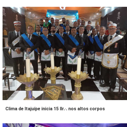
Clima de Itajuípe inicia 15 IIr.·. nos altos corpos