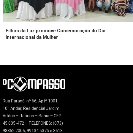
Filhos da Luz promove Comemoração do Dia
Internacional da Mulher
Rua Paraná, nº 66, Aptº 1001,
10º Andar, Residencial Jardim
Vitória – Itabuna – Bahia – CEP
45.605-472 – TELEFONES: (073)
98852 2006, 99134 5375 e 3613