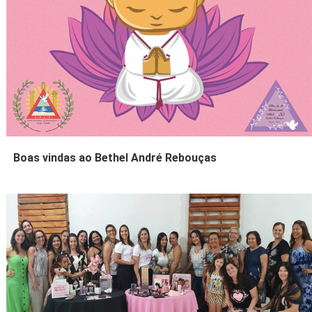
Boas vindas ao Bethel André Rebouças