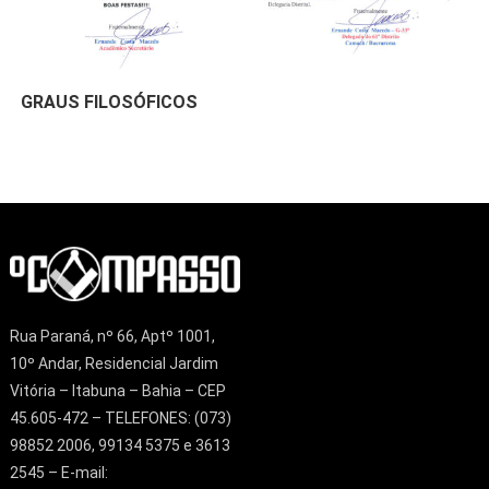
GRAUS FILOSÓFICOS
Rua Paraná, nº 66, Aptº 1001,
10º Andar, Residencial Jardim
Vitória – Itabuna – Bahia – CEP
45.605-472 – TELEFONES: (073)
98852 2006, 99134 5375 e 3613
2545 – E-mail: