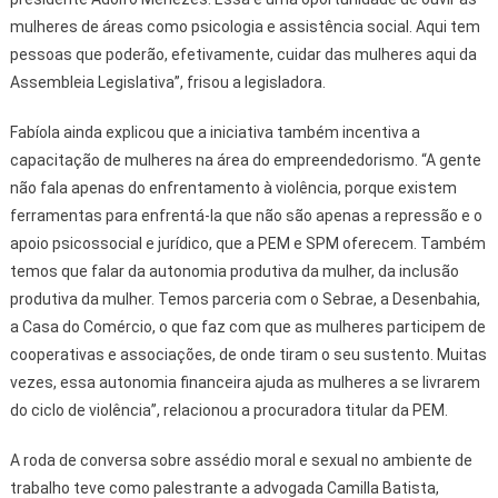
mulheres de áreas como psicologia e assistência social. Aqui tem
pessoas que poderão, efetivamente, cuidar das mulheres aqui da
Assembleia Legislativa”, frisou a legisladora.
Fabíola ainda explicou que a iniciativa também incentiva a
capacitação de mulheres na área do empreendedorismo. “A gente
não fala apenas do enfrentamento à violência, porque existem
ferramentas para enfrentá-la que não são apenas a repressão e o
apoio psicossocial e jurídico, que a PEM e SPM oferecem. Também
temos que falar da autonomia produtiva da mulher, da inclusão
produtiva da mulher. Temos parceria com o Sebrae, a Desenbahia,
a Casa do Comércio, o que faz com que as mulheres participem de
cooperativas e associações, de onde tiram o seu sustento. Muitas
vezes, essa autonomia financeira ajuda as mulheres a se livrarem
do ciclo de violência”, relacionou a procuradora titular da PEM.
A roda de conversa sobre assédio moral e sexual no ambiente de
trabalho teve como palestrante a advogada Camilla Batista,