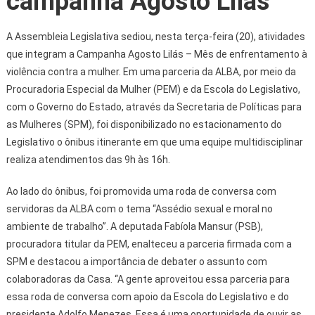
campanha Agosto Lilás
A Assembleia Legislativa sediou, nesta terça-feira (20), atividades
que integram a Campanha Agosto Lilás – Mês de enfrentamento à
violência contra a mulher. Em uma parceria da ALBA, por meio da
Procuradoria Especial da Mulher (PEM) e da Escola do Legislativo,
com o Governo do Estado, através da Secretaria de Políticas para
as Mulheres (SPM), foi disponibilizado no estacionamento do
Legislativo o ônibus itinerante em que uma equipe multidisciplinar
realiza atendimentos das 9h às 16h.
Ao lado do ônibus, foi promovida uma roda de conversa com
servidoras da ALBA com o tema “Assédio sexual e moral no
ambiente de trabalho”. A deputada Fabíola Mansur (PSB),
procuradora titular da PEM, enalteceu a parceria firmada com a
SPM e destacou a importância de debater o assunto com
colaboradoras da Casa. “A gente aproveitou essa parceria para
essa roda de conversa com apoio da Escola do Legislativo e do
presidente Adolfo Menezes. Essa é uma oportunidade de ouvir as