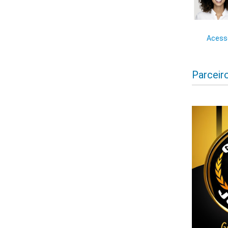
Acesse
Parceir