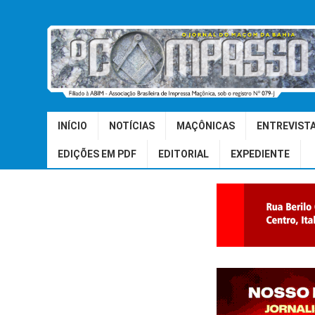
INÍCIO
NOTÍCIAS
MAÇÔNICAS
ENTREVIST
EDIÇÕES EM PDF
EDITORIAL
EXPEDIENTE