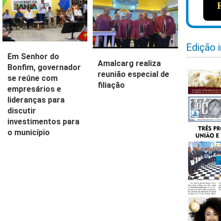
Edição 
Em Senhor do
Amalcarg realiza
Bonfim, governador
reunião especial de
se reúne com
filiação
empresários e
lideranças para
discutir
investimentos para
o município