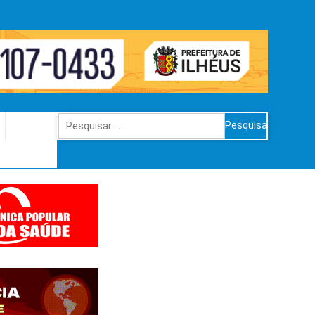
Pesquisar
por: