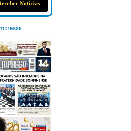
impressa