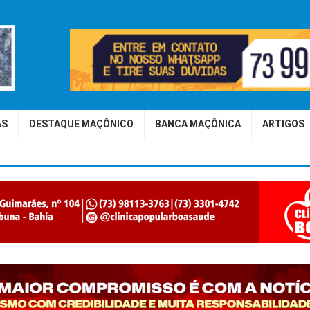
AS
DESTAQUE MAÇÔNICO
BANCA MAÇÔNICA
ARTIGOS