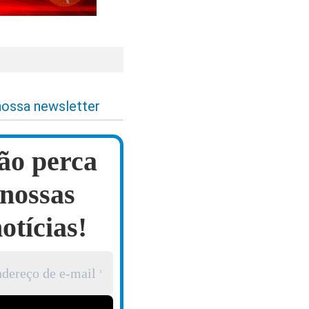
nossa newsletter
ão perca
nossas
otícias!