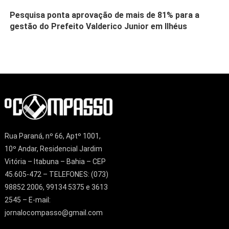
Pesquisa ponta aprovação de mais de 81% para a
gestão do Prefeito Valderico Junior em Ilhéus
Rua Paraná, nº 66, Aptº 1001,
10º Andar, Residencial Jardim
Vitória – Itabuna – Bahia – CEP
45.605-472 – TELEFONES: (073)
98852 2006, 99134 5375 e 3613
2545 – E-mail:
jornalocompasso@gmail.com