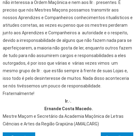
não interessa a Ordem Maçônica e nem aos IIr.·. presentes. É
preciso que nós Mestres Maçons possamos transmitir aos
nossos Aprendizes e Companheiros conhecimentos ritualísticos e
atitudes corretas, as vezes eu penso que os mestres perderam
junto aos Aprendizes e Companheiros a autoridade e o respeito,
devido a irresponsabilidade de alguns que não fazem nada para se
aperfeiçoarem, a maioria não gosta de ler, enquanto outros fazem
de tudo para não assumirem cargos e responsabilidades a eles
outorgados, é por isso que várias e várias vezes vimos um
mesmo grupo de IIr.·. que estão sempre à frente de suas Lojas e,
isso todo é pelo desinteresse de muitos. Nada disso aconteceria
se nós tivéssemos um pouco de responsabilidade.
Fraternalmente!
Ir.·.
Ernande Costa Macedo.
Mestre Maçom e Secretário da Academia Maçônica de Letras
Ciências e Artes da Região Grapiúna (AMALCARG)