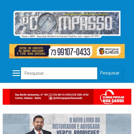
Pesquisar por: