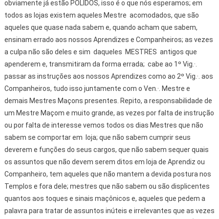
obviamente já estão POLIDOS, isso é o que nós esperamos; em
todos as lojas existem aqueles Mestre acomodados, que são
aqueles que quase nada sabem e, quando acham que sabem,
ensinam errado aos nossos Aprendizes e Companheiros; as vezes
a culpa não são deles e sim daqueles MESTRES antigos que
apenderem e, transmitiram da forma errada; cabe ao 1º Vig.·.
passar as instruções aos nossos Aprendizes como ao 2º Vig.·. aos
Companheiros, tudo isso juntamente com o Ven.·. Mestre e
demais Mestres Maçons presentes. Repito, a responsabilidade de
um Mestre Maçom e muito grande, as vezes por falta de instrução
ou por falta de interesse vemos todos os dias Mestres que não
sabem se comportar em loja; que não sabem cumprir seus
deverem e funções do seus cargos, que não sabem sequer quais
os assuntos que não devem serem ditos em loja de Aprendiz ou
Companheiro, tem aqueles que não mantem a devida postura nos
Templos e fora dele; mestres que não sabem ou são displicentes
quantos aos toques e sinais maçônicos e, aqueles que pedem a
palavra para tratar de assuntos inúteis e irrelevantes que as vezes