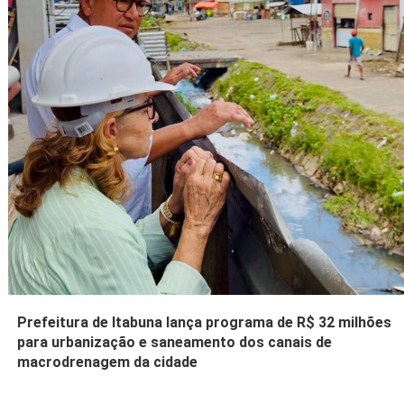
Prefeitura de Itabuna lança programa de R$ 32 milhões
para urbanização e saneamento dos canais de
macrodrenagem da cidade