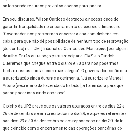
antecipando recursos previstos apenas para janeiro.
Em seu discurso, Wilson Cardoso destacou a necessidade de
garantir tranquilidade no encerramento do exercício financeiro.
“Governador, nós precisamos encerrar o ano com dinheiro em
caixa, para que não dê possibilidade de nenhum tipo de reprovação
[de contas] no TCM [Tribunal de Contas dos Municípios] por algum
detalhe. Então eu te peço para antecipar o ICMS e o Fundeb.
Queremos que chegue entre o dia 29 e 30 para nós podermos
fechar nossas contas com mais alegria”. O governador confirmou
a autorização ainda durante a cerimônia. “Já autorizei e Manoel
Vitorio [secretário da Fazenda do Estado] já foi embora para que
possa pagar isso ainda esse ano”.
O pleito da UPB prevê que os valores apurados entre os dias 22 e
26 de dezembro sejam creditados no dia 29, e aqueles referentes
aos dias 29 e 30 de dezembro sejam repassados no dia 30, data
que coincide com o encerramento das operações bancárias do