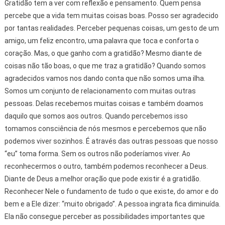
Gratidão tem a ver com reflexão e pensamento. Quem pensa
percebe que a vida tem muitas coisas boas. Posso ser agradecido
por tantas realidades. Perceber pequenas coisas, um gesto de um
amigo, um feliz encontro, uma palavra que toca e conforta o
coração. Mas, o que ganho com a gratidão? Mesmo diante de
coisas não tão boas, o que me traz a gratidão? Quando somos
agradecidos vamos nos dando conta que não somos uma ilha.
Somos um conjunto de relacionamento com muitas outras
pessoas. Delas recebemos muitas coisas e também doamos
daquilo que somos aos outros. Quando percebemos isso
tomamos consciência de nós mesmos e percebemos que não
podemos viver sozinhos. É através das outras pessoas que nosso
“eu” toma forma. Sem os outros não poderíamos viver. Ao
reconhecermos o outro, também podemos reconhecer a Deus.
Diante de Deus a melhor oração que pode existir é a gratidão.
Reconhecer Nele o fundamento de tudo o que existe, do amor e do
bem e a Ele dizer: “muito obrigado”. A pessoa ingrata fica diminuída.
Ela não consegue perceber as possibilidades importantes que