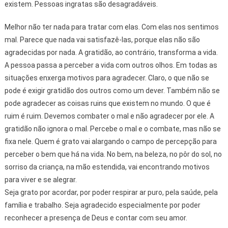
existem. Pessoas ingratas são desagradáveis.
Melhor não ter nada para tratar com elas. Com elas nos sentimos
mal. Parece que nada vai satisfazê-las, porque elas não são
agradecidas por nada. A gratidão, ao contrário, transforma a vida.
A pessoa passa a perceber a vida com outros olhos. Em todas as
situações enxerga motivos para agradecer. Claro, o que não se
pode é exigir gratidão dos outros como um dever. Também não se
pode agradecer as coisas ruins que existem no mundo. O que é
ruim é ruim. Devemos combater o mal e não agradecer por ele. A
gratidão não ignora o mal. Percebe o mal e o combate, mas não se
fixa nele. Quem é grato vai alargando o campo de percepção para
perceber o bem que há na vida. No bem, na beleza, no pôr do sol, no
sorriso da criança, na mão estendida, vai encontrando motivos
para viver e se alegrar.
Seja grato por acordar, por poder respirar ar puro, pela saúde, pela
família e trabalho. Seja agradecido especialmente por poder
reconhecer a presença de Deus e contar com seu amor.