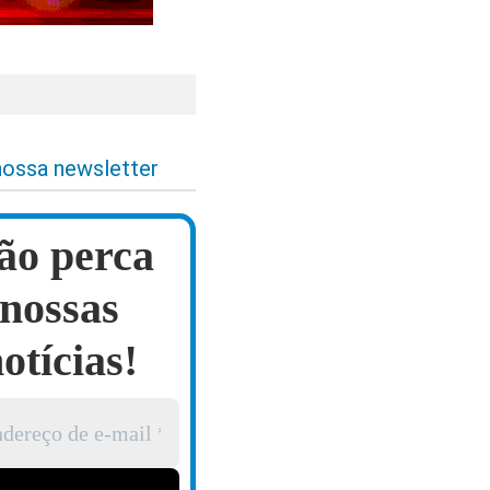
nossa newsletter
ão perca
nossas
otícias!