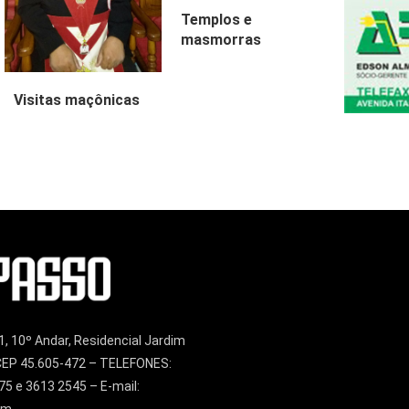
Templos e
masmorras
Visitas maçônicas
1, 10º Andar, Residencial Jardim
– CEP 45.605-472 – TELEFONES:
75 e 3613 2545 – E-mail:
om