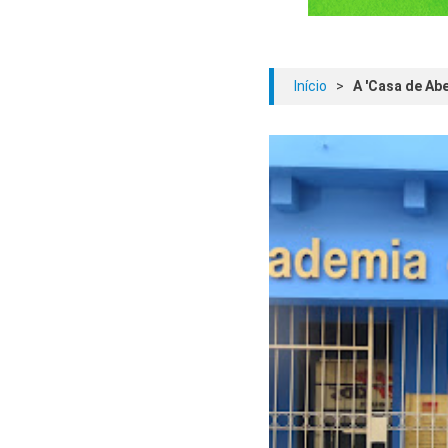
Início
>
A 'Casa de Ab