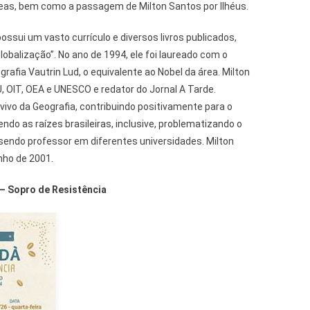
áreas, bem como a passagem de Milton Santos por Ilhéus.
ossui um vasto currículo e diversos livros publicados,
lobalização”. No ano de 1994, ele foi laureado com o
rafia Vautrin Lud, o equivalente ao Nobel da área. Milton
, OIT, OEA e UNESCO e redator do Jornal A Tarde.
vo da Geografia, contribuindo positivamente para o
ndo as raízes brasileiras, inclusive, problematizando o
sendo professor em diferentes universidades. Milton
nho de 2001.
– Sopro de Resistência