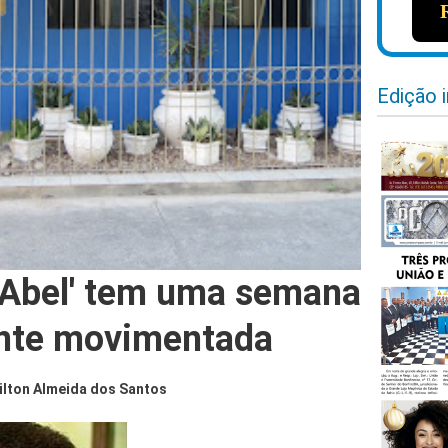
Edição 
 Abel' tem uma semana
ente movimentada
ilton Almeida dos Santos