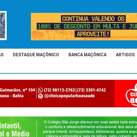
AS
DESTAQUE MAÇÔNICO
BANCA MAÇÔNICA
ARTIGOS