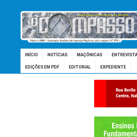
INÍCIO
NOTÍCIAS
MAÇÔNICAS
ENTREVIST
EDIÇÕES EM PDF
EDITORIAL
EXPEDIENTE