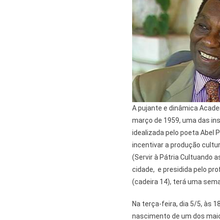
A pujante e dinâmica Academ
março de 1959, uma das insti
idealizada pelo poeta Abel P
incentivar a produção cultu
(Servir à Pátria Cultuando a
cidade, e presidida pelo p
(cadeira 14), terá uma sem
Na terça-feira, dia 5/5, às 
nascimento de um dos maio