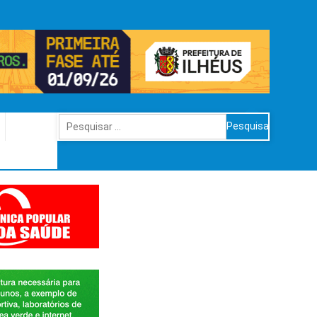
Pesquisar
por: