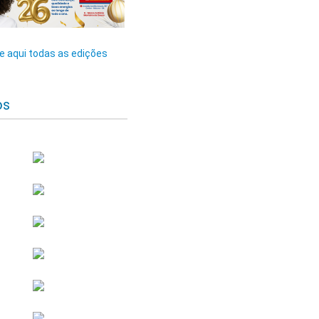
 aqui todas as edições
os