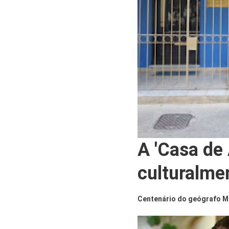
A 'Casa de
culturalm
Centenário do geógrafo M