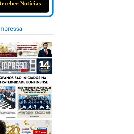
impressa