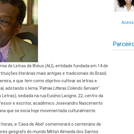
Acesse
Parceir
ia de Letras de Ilhéus (ALI), entidade fundada em 14 de
tuições literárias mais antigas e tradicionais do Brasil,
ereira, e que tem como objetivo cultivar as letras e
ral, adotando o lema
"Patriae Litteras Colendo Serviam"
s Letras), sediada na rua Eusínio Lavigne, 22, centro da
rofessor e escritor, acadêmico Josevandro Nascimento
ana que se inicia hoje movimentada culturalmente.
18 horas, a 'Casa de Abel' comemorará o centenário de
res geógrafo do mundo Milton Almeida dos Santos