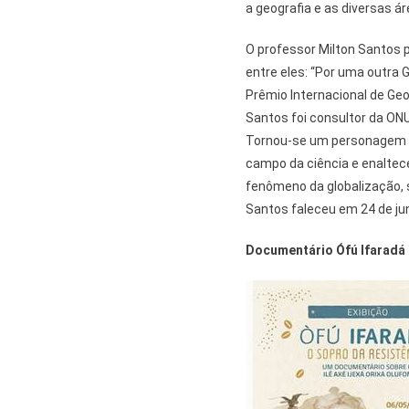
a geografia e as diversas 
O professor Milton Santos p
entre eles: “Por uma outra G
Prêmio Internacional de Geog
Santos foi consultor da ONU
Tornou-se um personagem vi
campo da ciência e enaltece
fenômeno da globalização, 
Santos faleceu em 24 de ju
Documentário Ófú Ifaradá 