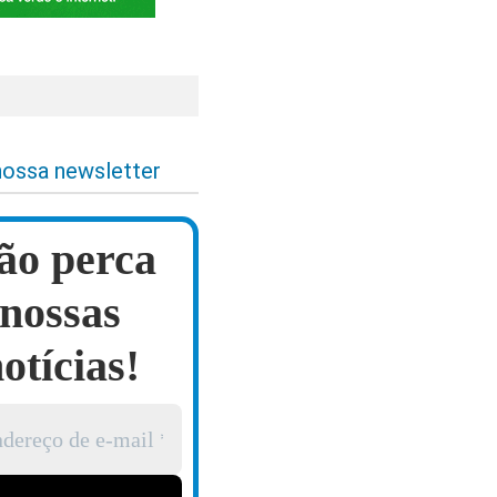
nossa newsletter
ão perca
nossas
otícias!