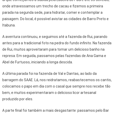
onde atravessamos um trecho de cacau e fizemos a primeira
parada na segunda sede, para hidratar, comer e contemplar a
paisagem. Do local, é possível avistar as cidades de Barro Preto e
Itabuna.
A aventura continuou, e seguimos até a fazenda de Rui, parando
antes para a tradicional foto na pedra do fundo infinito. Na fazenda
de Rui, muitos aproveitaram para tomar um delicioso banho na
represa. Em seguida, passamos pelas fazendas de Ana Gama e
Abel de Furtuoso, iniciando a longa descida.
A última parada foi na fazenda de Val e Dantas, ao lado da
barragem do SAAE. Lá, nos reidratamos, reabastecemos os cantis,
colocamos o papo em dia com o casal que sempre nos recebe tão
bem, e muitos experimentaram o delicioso licor artesanal
produzido por eles.
A parte final foi também a mais desgastante: passamos pelo Bar