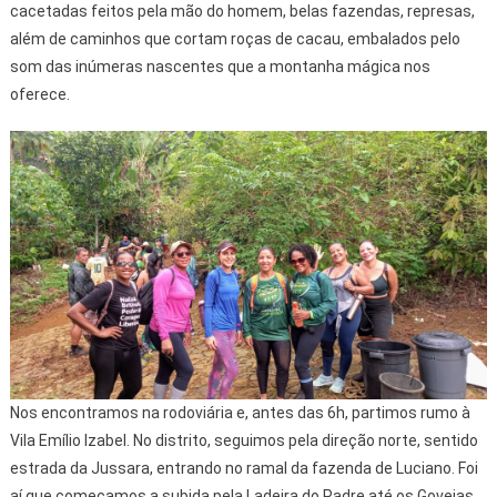
cacetadas feitos pela mão do homem, belas fazendas, represas,
além de caminhos que cortam roças de cacau, embalados pelo
som das inúmeras nascentes que a montanha mágica nos
oferece.
Nos encontramos na rodoviária e, antes das 6h, partimos rumo à
Vila Emílio Izabel. No distrito, seguimos pela direção norte, sentido
estrada da Jussara, entrando no ramal da fazenda de Luciano. Foi
aí que começamos a subida pela Ladeira do Padre até os Goveias,