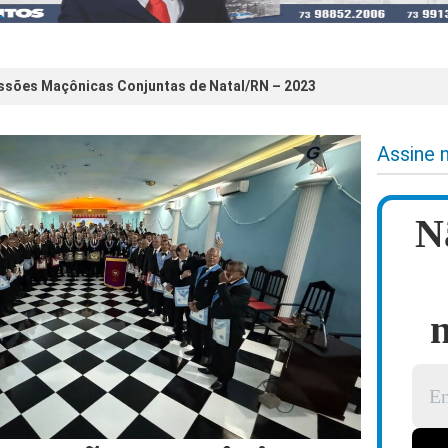
essões Maçônicas Conjuntas de Natal/RN – 2023
Assine 
N
n