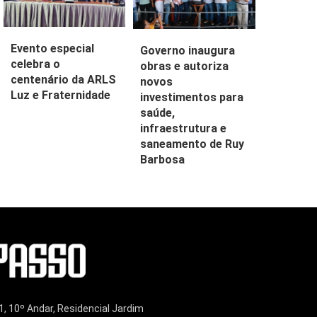
Evento especial
Governo inaugura
celebra o
obras e autoriza
centenário da ARLS
novos
Luz e Fraternidade
investimentos para
saúde,
infraestrutura e
saneamento de Ruy
Barbosa
1, 10º Andar, Residencial Jardim