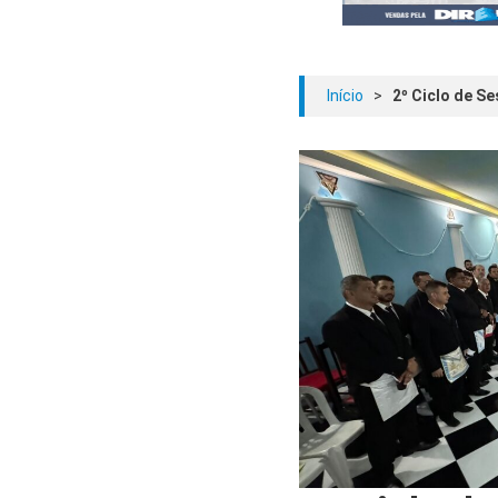
Início
>
2º Ciclo de S