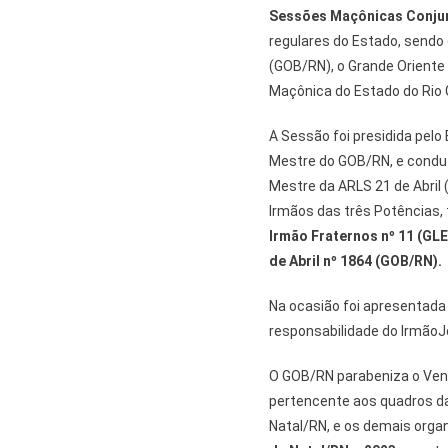
Sessões Maçônicas Conjun
regulares do Estado, sendo 
(GOB/RN), o Grande Oriente 
Maçônica do Estado do Rio 
A Sessão foi presidida pelo
Mestre do GOB/RN, e condu
Mestre da ARLS 21 de Abril
Irmãos das três Potências, 
Irmão Fraternos nº 11 (GL
de Abril nº 1864 (GOB/RN)
.
Na ocasião foi apresentada 
responsabilidade do IrmãoJ
O GOB/RN parabeniza o Ven
pertencente aos quadros d
Natal/RN, e os demais orga