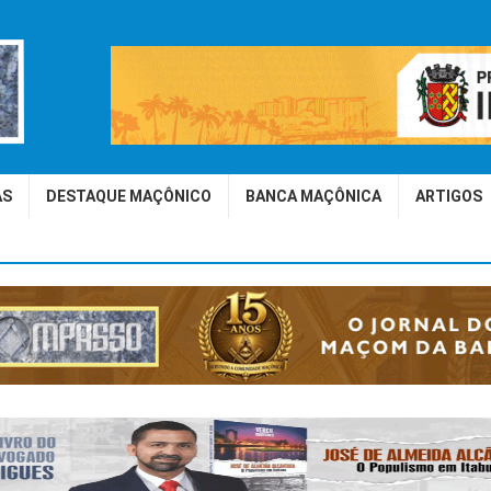
AS
DESTAQUE MAÇÔNICO
BANCA MAÇÔNICA
ARTIGOS