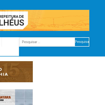
Pesquisar
por: