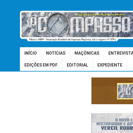
INÍCIO
NOTÍCIAS
MAÇÔNICAS
ENTREVIST
EDIÇÕES EM PDF
EDITORIAL
EXPEDIENTE