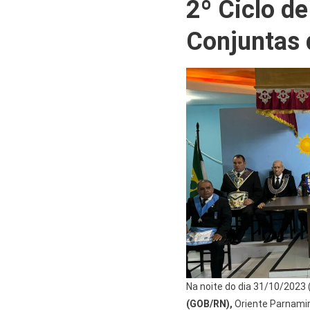
2º Ciclo d
Conjuntas 
Na noite do dia 31/10/2023 
(GOB/RN)
,
Oriente Parnami