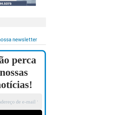
nossa newsletter
ão perca
nossas
otícias!