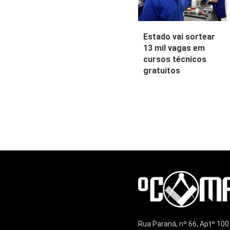
Estado vai sortear
13 mil vagas em
cursos técnicos
gratuitos
Rua Paraná, nº 66, Aptº 100