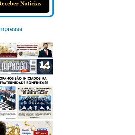
impressa