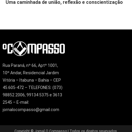
Uma caminhada de união, reflexão e conscientização
Rua Paraná, nº 66, Aptº 1001,
10º Andar, Residencial Jardim
Vitória – Itabuna – Bahia – CEP
45.605-472 – TELEFONES: (073)
98852 2006, 99134 5375 e 3613
2545 – E-mail:
jornalocompasso@gmail.com
Copyright © Jornal O Compasso | Todos os direitos reservados.