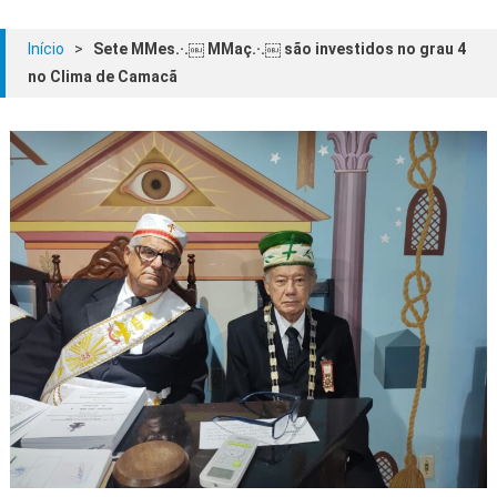
Início
>
Sete MMes.·.￼ MMaç.·.￼ são investidos no grau 4
no Clima de Camacã