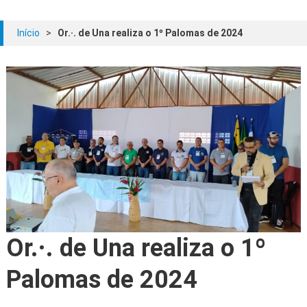
Início
>
Or.·. de Una realiza o 1º Palomas de 2024
Or.·. de Una realiza o 1º
Palomas de 2024