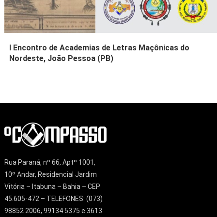
I Encontro de Academias de Letras Maçônicas do
Nordeste, João Pessoa (PB)
Rua Paraná, nº 66, Aptº 1001,
10º Andar, Residencial Jardim
Vitória – Itabuna – Bahia – CEP
45.605-472 – TELEFONES: (073)
98852 2006, 99134 5375 e 3613