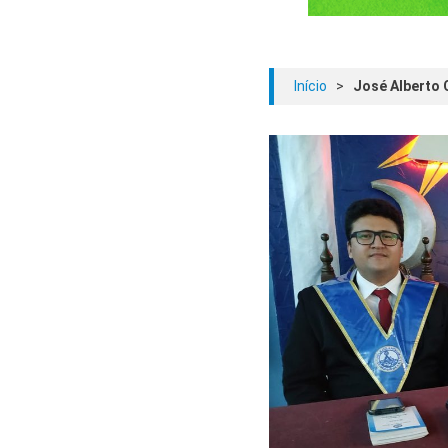
Início
>
José Alberto C