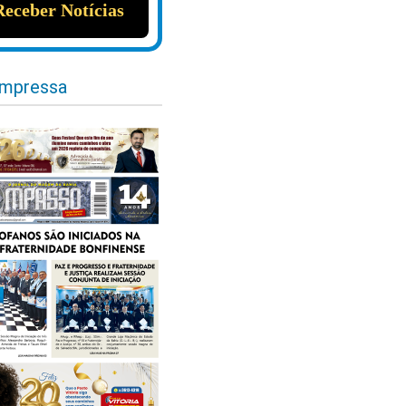
impressa