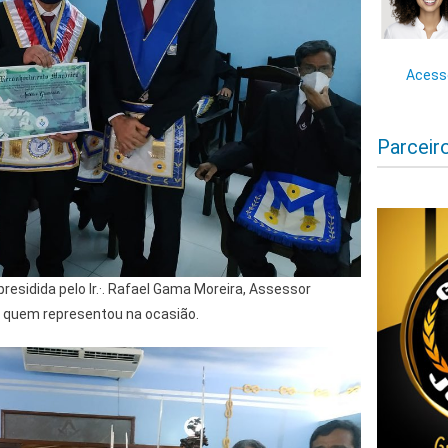
Acesse
Parceir
residida pelo Ir.·. Rafael Gama Moreira, Assessor
 quem representou na ocasião.