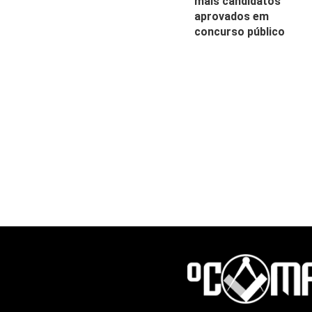
mais candidatos
aprovados em
concurso público