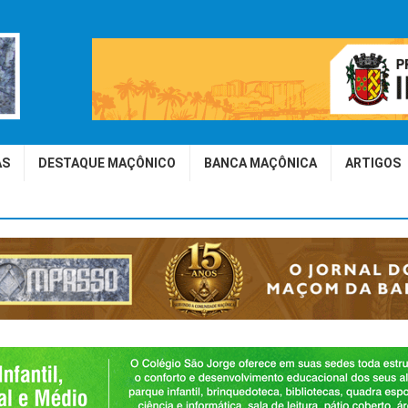
AS
DESTAQUE MAÇÔNICO
BANCA MAÇÔNICA
ARTIGOS