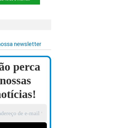
nossa newsletter
ão perca
nossas
otícias!