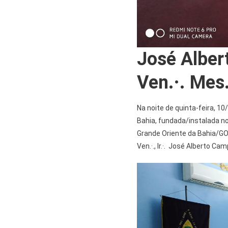
José Alber
Ven.·. Mes.
Na noite de quinta-feira, 10/2/
Bahia, fundada/instalada no 
Grande Oriente da Bahia/GO
Ven.·., Ir.·. José Alberto Ca