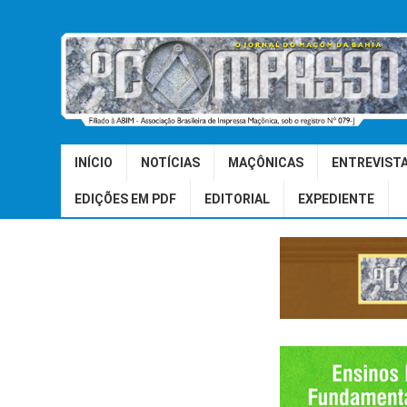
INÍCIO
NOTÍCIAS
MAÇÔNICAS
ENTREVIST
EDIÇÕES EM PDF
EDITORIAL
EXPEDIENTE