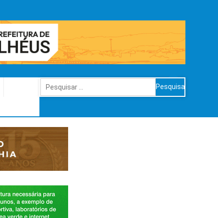
Pesquisar
por: