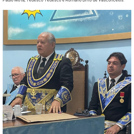
Paulo Mota, Tedesco Tedesco e Romário Brito de Vasconcelos.