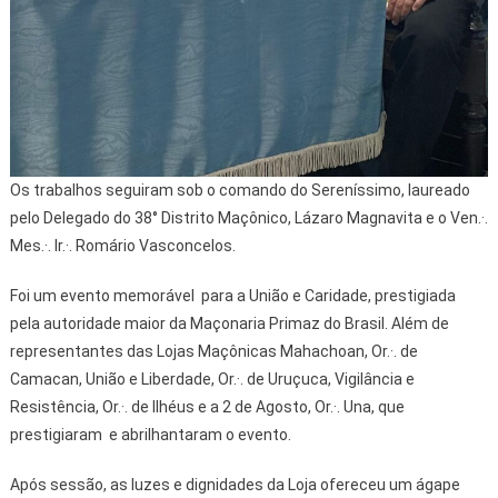
Os trabalhos seguiram sob o comando do Sereníssimo, laureado
pelo Delegado do 38° Distrito Maçônico, Lázaro Magnavita e o Ven.·.
Mes.·. Ir.·. Romário Vasconcelos.
Foi um evento memorável para a União e Caridade, prestigiada
pela autoridade maior da Maçonaria Primaz do Brasil. Além de
representantes das Lojas Maçônicas Mahachoan, Or.·. de
Camacan, União e Liberdade, Or.·. de Uruçuca, Vigilância e
Resistência, Or.·. de Ilhéus e a 2 de Agosto, Or.·. Una, que
prestigiaram e abrilhantaram o evento.
Após sessão, as luzes e dignidades da Loja ofereceu um ágape