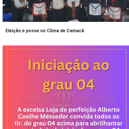
Eleição e posse no Clima de Camacã