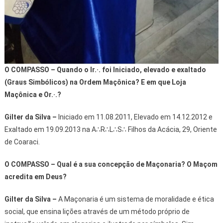
O COMPASSO – Quando o Ir.·. foi Iniciado, elevado e exaltado
(Graus Simbólicos) na Ordem Maçônica? E em que Loja
Maçônica e Or.·.?
Gilter da Silva
–
Iniciado em 11.08.2011, Elevado em 14.12.2012 e
Exaltado em 19.09.2013 na A∴R∴L∴S∴ Filhos da Acácia, 29, Oriente
de Coaraci.
O COMPASSO – Qual é a sua concepção de Maçonaria? O Maçom
acredita em Deus?
Gilter da Silva
–
A Maçonaria é um sistema de moralidade e ética
social, que ensina lições através de um método próprio de