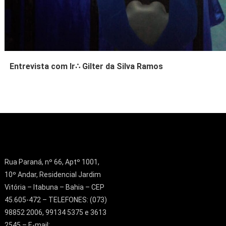
Entrevista com Ir∴ Gilter da Silva Ramos
Rua Paraná, nº 66, Aptº 1001,
10º Andar, Residencial Jardim
Vitória – Itabuna – Bahia – CEP
45.605-472 – TELEFONES: (073)
98852 2006, 99134 5375 e 3613
2545 – E-mail: