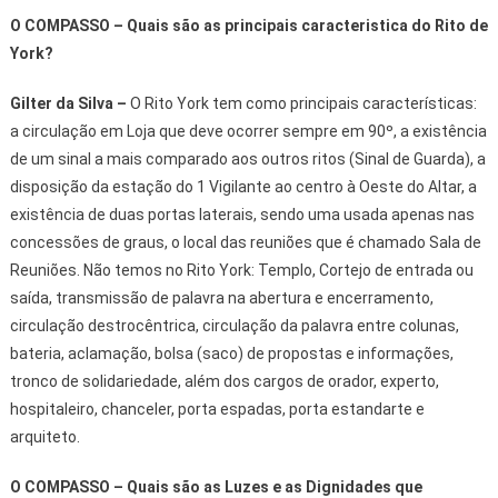
O COMPASSO – Quais são as principais caracteristica do Rito de
York?
Gilter da Silva
–
O Rito York tem como principais características:
a circulação em Loja que deve ocorrer sempre em 90º, a existência
de um sinal a mais comparado aos outros ritos (Sinal de Guarda), a
disposição da estação do 1 Vigilante ao centro à Oeste do Altar, a
existência de duas portas laterais, sendo uma usada apenas nas
concessões de graus, o local das reuniões que é chamado Sala de
Reuniões. Não temos no Rito York: Templo, Cortejo de entrada ou
saída, transmissão de palavra na abertura e encerramento,
circulação destrocêntrica, circulação da palavra entre colunas,
bateria, aclamação, bolsa (saco) de propostas e informações,
tronco de solidariedade, além dos cargos de orador, experto,
hospitaleiro, chanceler, porta espadas, porta estandarte e
arquiteto.
O COMPASSO – Quais são as Luzes e as Dignidades que