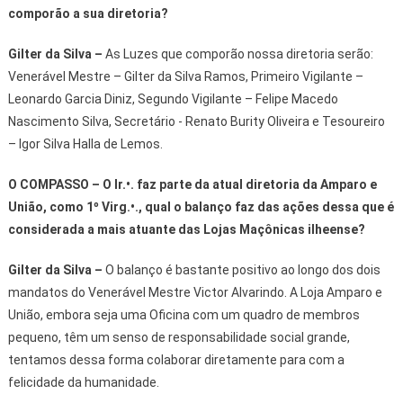
comporão a sua diretoria?
Gilter da Silva
–
As Luzes que comporão nossa diretoria serão:
Venerável Mestre – Gilter da Silva Ramos, Primeiro Vigilante –
Leonardo Garcia Diniz, Segundo Vigilante – Felipe Macedo
Nascimento Silva, Secretário - Renato Burity Oliveira e Tesoureiro
– Igor Silva Halla de Lemos.
O COMPASSO – O Ir.•. faz parte da atual diretoria da Amparo e
União, como 1º Virg.•., qual o balanço faz das ações dessa que é
considerada a mais atuante das Lojas Maçônicas ilheense?
Gilter da Silva
–
O balanço é bastante positivo ao longo dos dois
mandatos do Venerável Mestre Victor Alvarindo. A Loja Amparo e
União, embora seja uma Oficina com um quadro de membros
pequeno, têm um senso de responsabilidade social grande,
tentamos dessa forma colaborar diretamente para com a
felicidade da humanidade.