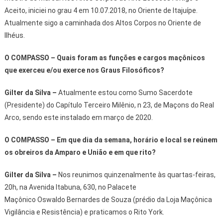
Aceito, iniciei no grau 4 em 10.07.2018, no Oriente de Itajuípe.
Atualmente sigo a caminhada dos Altos Corpos no Oriente de
Ilhéus.
O COMPASSO – Quais foram as funções e cargos maçônicos
que exerceu e/ou exerce nos Graus Filosóficos?
Gilter da Silva
–
Atualmente estou como Sumo Sacerdote
(Presidente) do Capítulo Terceiro Milênio, n 23, de Maçons do Real
Arco, sendo este instalado em março de 2020.
O COMPASSO – Em que dia da semana, horário e local se reúnem
os obreiros da Amparo e União e em que rito?
Gilter da Silva
–
Nos reunimos quinzenalmente às quartas-feiras,
20h, na Avenida Itabuna, 630, no Palacete
Maçônico Oswaldo Bernardes de Souza (prédio da Loja Maçônica
Vigilância e Resistência) e praticamos o Rito York.