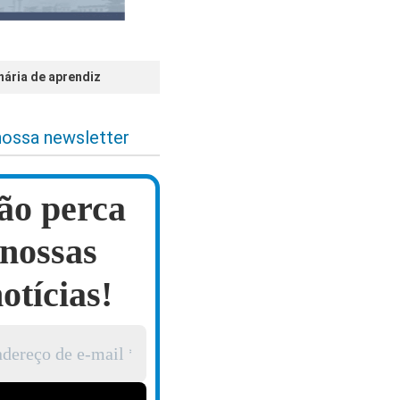
inária de aprendiz
nossa newsletter
ão perca
nossas
otícias!