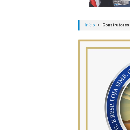
Início
>
Construtores d