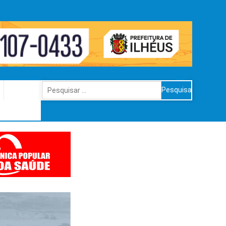
Pesquisar
por: