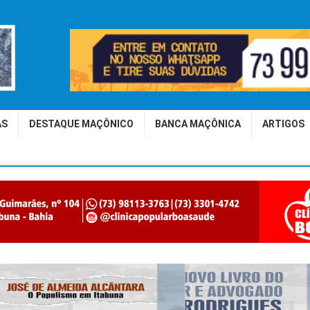
AS
DESTAQUE MAÇÔNICO
BANCA MAÇÔNICA
ARTIGOS