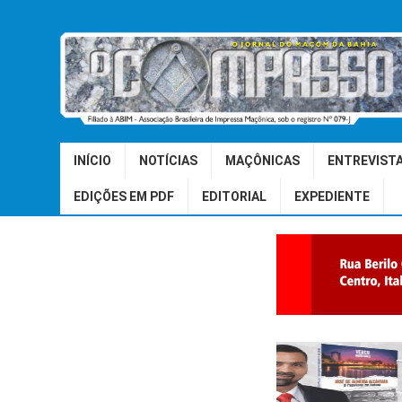
INÍCIO
NOTÍCIAS
MAÇÔNICAS
ENTREVIST
EDIÇÕES EM PDF
EDITORIAL
EXPEDIENTE