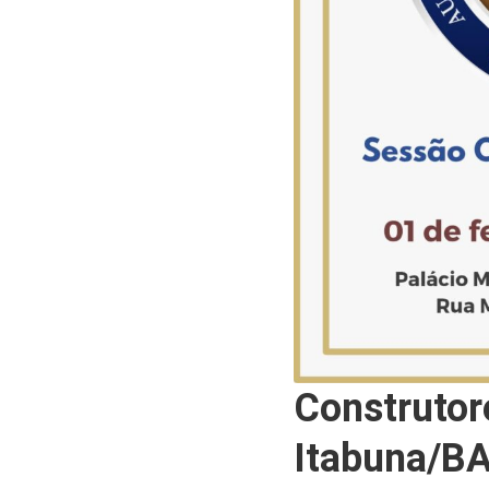
Construtor
Itabuna/BA 