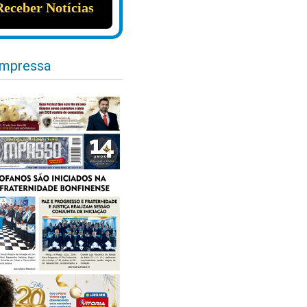
impressa