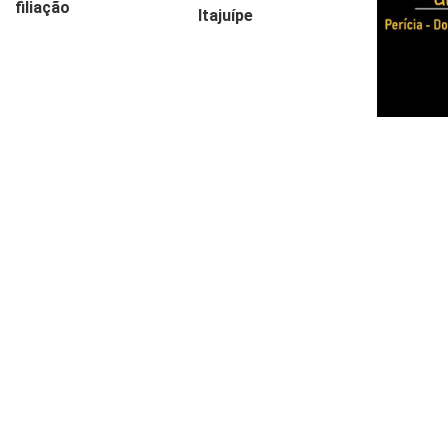
filiação
Itajuípe