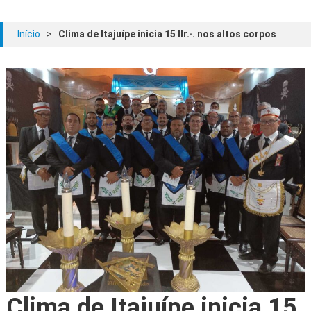
Início
>
Clima de Itajuípe inicia 15 IIr.·. nos altos corpos
Clima de Itajuípe inicia 15