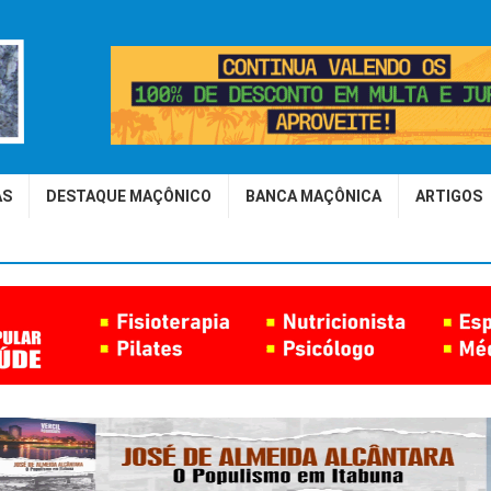
AS
DESTAQUE MAÇÔNICO
BANCA MAÇÔNICA
ARTIGOS