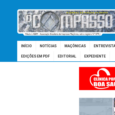
INÍCIO
NOTÍCIAS
MAÇÔNICAS
ENTREVIST
EDIÇÕES EM PDF
EDITORIAL
EXPEDIENTE