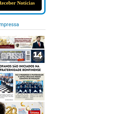
impressa