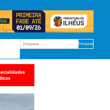
Pesquisar
por: