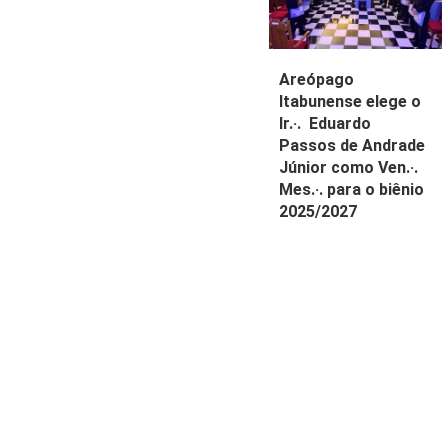
Areópago
Itabunense elege o
Ir.·. Eduardo
Passos de Andrade
Júnior como Ven.·.
Mes.·. para o biênio
2025/2027