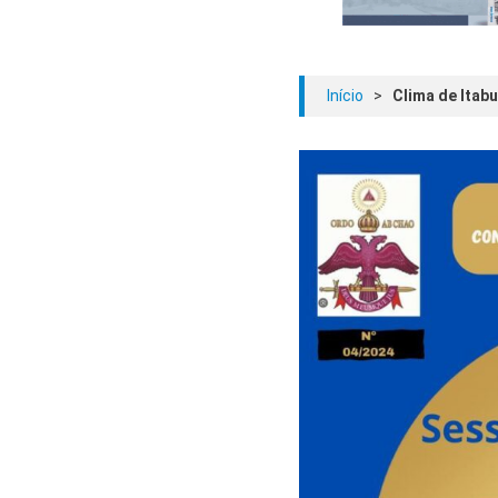
Início
>
Clima de Itabun