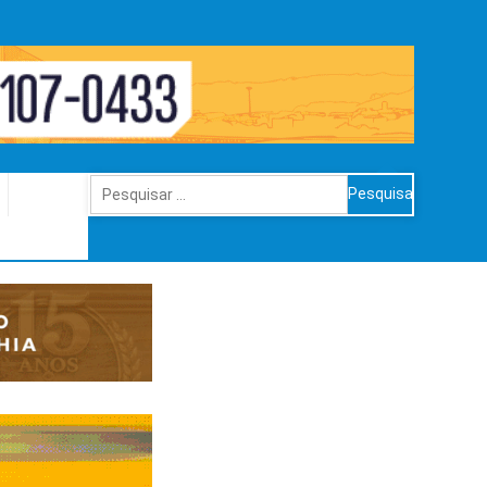
Pesquisar
por: