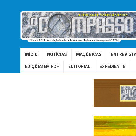
INÍCIO
NOTÍCIAS
MAÇÔNICAS
ENTREVIST
EDIÇÕES EM PDF
EDITORIAL
EXPEDIENTE