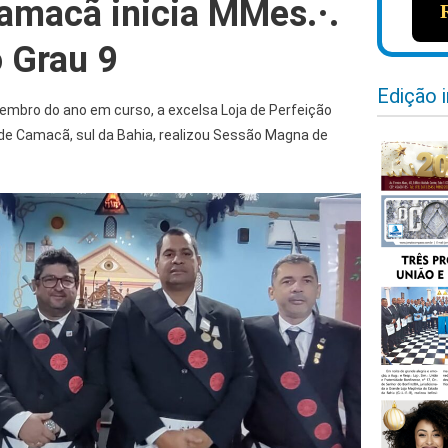
amacã inicia MMes.·.
 Grau 9
Edição 
etembro do ano em curso, a excelsa Loja de Perfeição
a de Camacã, sul da Bahia, realizou Sessão Magna de