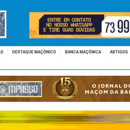
AS
DESTAQUE MAÇÔNICO
BANCA MAÇÔNICA
ARTIGOS