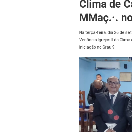
Clima de C
MMaç.·. no
Na terça-feira, dia 26 de s
Venâncio Igrejas II do Clim
iniciação no Grau 9.