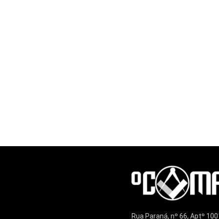
Rua Paraná, nº 66, Aptº 100