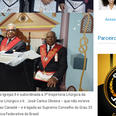
Acesse
Parceir
 Igrejas II é subordinada a 3ª Inspetoria Litúrgica da
 Litúrgico o Ir.·. José Carlos Oliveira – que não esteve
ao Canadá – e é ligada ao Supremo Conselho do Grau 33
blica Federativa do Brasil.