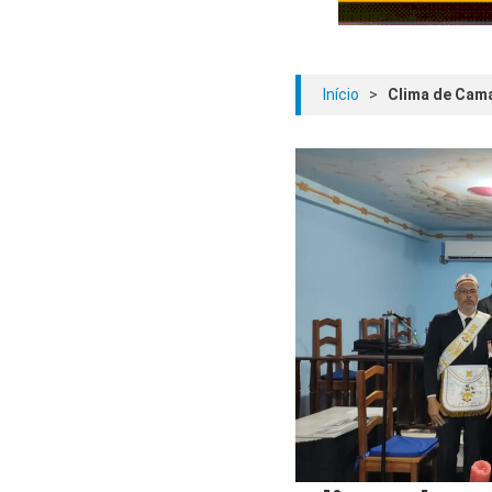
Início
>
Clima de Cama