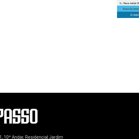
1, 10º Andar, Residencial Jardim