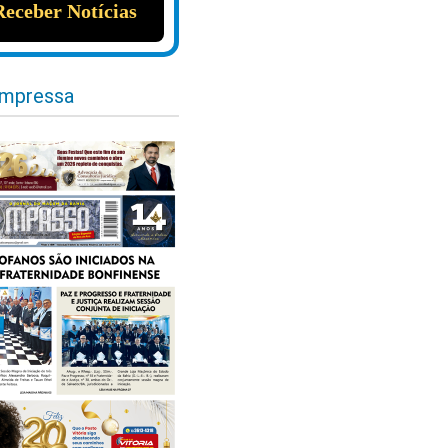
impressa