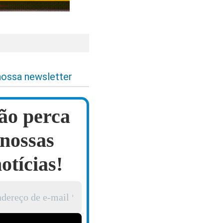
nossa newsletter
ão perca
nossas
otícias!