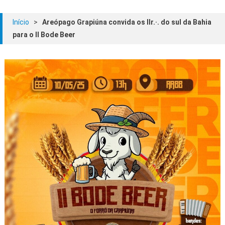
Início
>
Areópago Grapiúna convida os IIr.·. do sul da Bahia
para o II Bode Beer