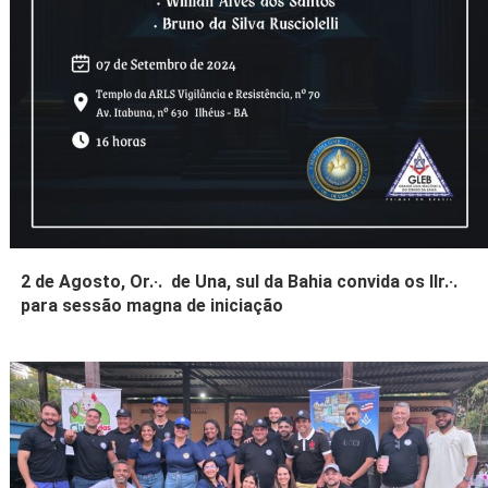
2 de Agosto, Or.·. de Una, sul da Bahia convida os IIr.·.
para sessão magna de iniciação