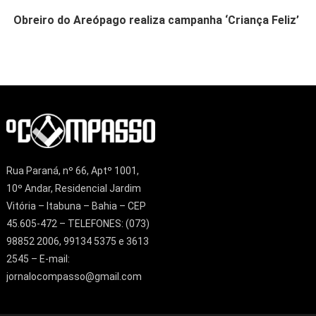
Obreiro do Areópago realiza campanha ‘Criança Feliz’
Rua Paraná, nº 66, Aptº 1001,
10º Andar, Residencial Jardim
Vitória – Itabuna – Bahia – CEP
45.605-472 – TELEFONES: (073)
98852 2006, 99134 5375 e 3613
2545 – E-mail:
jornalocompasso@gmail.com