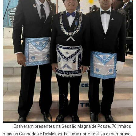
Estiveram presentes na Sessão Magna de Posse, 76 Irmãos
mais as Cunhadas e DeMolays. Foi uma noite festiva e memorável,