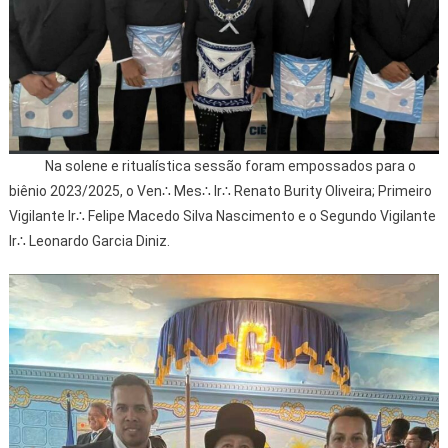
Na solene e ritualística sessão foram empossados para o
biênio 2023/2025, o Ven∴ Mes∴ Ir∴ Renato Burity Oliveira; Primeiro
Vigilante Ir∴ Felipe Macedo Silva Nascimento e o Segundo Vigilante
Ir∴ Leonardo Garcia Diniz.