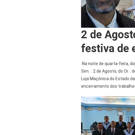
2 de Agost
festiva de
Na noite de quarta-feira, dia
Sim.·. 2 de Agosto, do Or.·. d
Loja Maçônica do Estado da Ba
encerramento dos trabalho