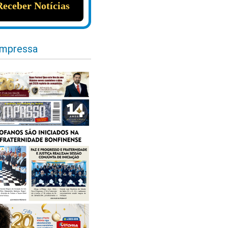
impressa