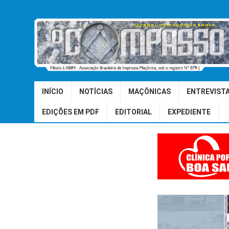
INÍCIO
NOTÍCIAS
MAÇÔNICAS
ENTREVIST
EDIÇÕES EM PDF
EDITORIAL
EXPEDIENTE