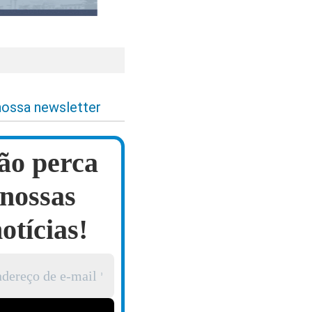
nossa newsletter
ão perca
nossas
otícias!