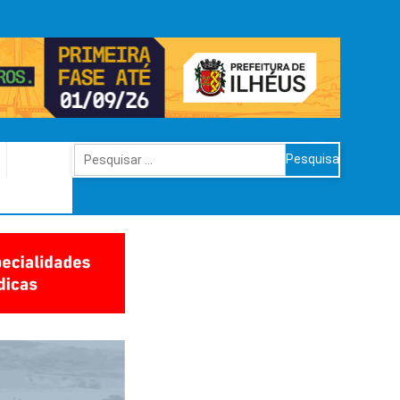
Pesquisar
por: