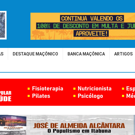
AS
DESTAQUE MAÇÔNICO
BANCA MAÇÔNICA
ARTIGOS